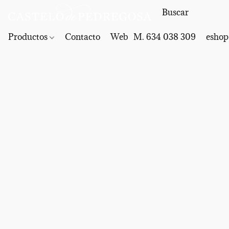
Productos
Contacto
Web
M. 634 038 309
eshop