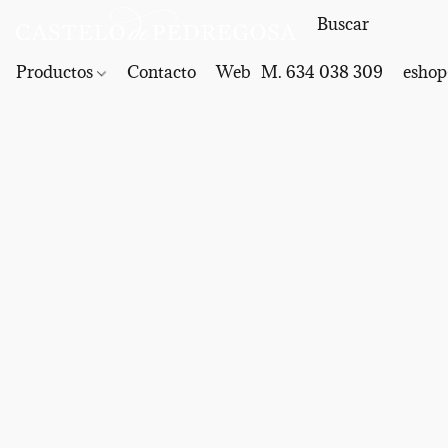
Productos
Contacto
Web
M. 634 038 309
eshop