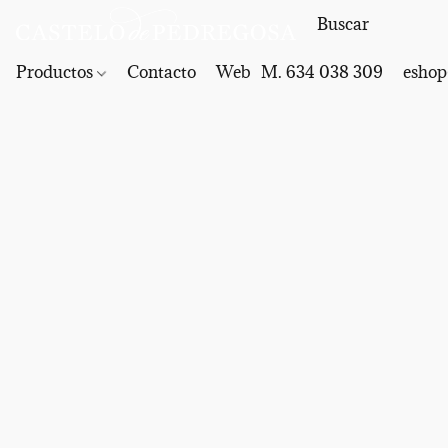
Productos
Contacto
Web
M. 634 038 309
eshop